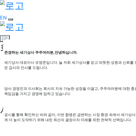
EN
회사소개
존경하는 세기상사 주주여러분
,
안녕하십니까
.
CEO 인사말
세기상사 대표이사 조영준입니다
.
늘 저희 세기상사를 믿고 따뜻한 성원과 신뢰를
비전
은 감사의 인사를 드립니다
.
연혁
CEO 인사말
비전
당사 경영진과 이사회는 회사의 지속 가능한 성장을 이끌고
,
주주여러분에 대한 충
책임감을 가지고 경영에 임하고 있습니다
.
연혁
사업분야
공시를 통해 확인하신 바와 같이
,
이번 합병은 급변하는 시장 환경 속에서 세기상
계 더 높이 도약하기 위해 내린 최선의 결정이자 미래를 위한 전략적 선택입니다
.
석유판매사업부
문화레저사업부